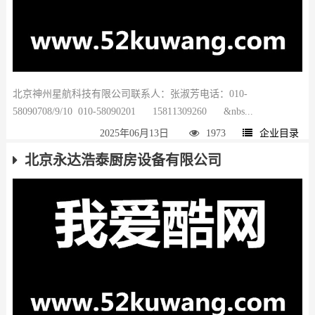
北京神州星航科技有限公司联系人：张淑芳电话：010-
58090708/9/10 010-58090201 15811309260 &nbs...
2025年06月13日
1973
企业目录
北京永达浩泰厨房设备有限公司