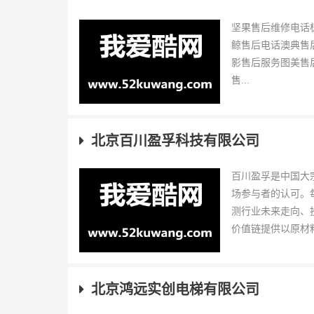
坚果售后维修电话
鲸售后电话澳典售
影售后服务图美售
售...
北京百川盈孚科技有限公司
百川盈孚是中国大
场参与者的认可。
测行业未来走向、
价值链提供以原材料
北京鸿远实创电梯有限公司