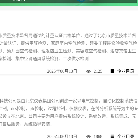
司
市质量技术监督局通过的计量认证合格单位，通过了北京市质量技术监督
A计量认证，提供甲醛检测、家庭室内空气检测、建委工程装修验收空气检
测、幼儿园空气检测、理发店卫生检测、美容院空气检测、酒店宾馆卫生
检测、集中空调通风系统检测、二次供水检测...
2025年06月13日
2125
企业目录
控科技公司是由北京仪表集团公司创建一家以电气控制，自动化控制系统设
制，dcs控制，plc控制，过程控制，仪器仪表，在线分析系统等为主的
部设立在北京。公司主要为用户提供系统设计、系统改造、系统集成、元
售后服务、系统指导安装...
2025年06月13日
1868
企业目录