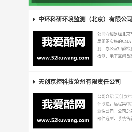
中环科研环境监测（北京）有限公
公司介绍是经北京
局组织实施的CM
测、办公室甲醛检
检测、地下空间备案
天创京控科技沧州有限责任公司
公司介绍 天创京
计改造，远程集中控
业性公司，公司总
器件选型、系统售前