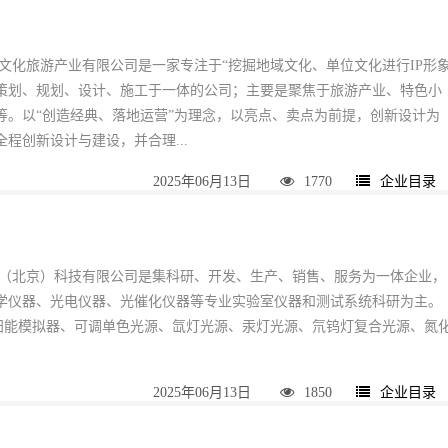
典文化旅游产业有限公司是一家专注于“挖掘地域文化、单位文化进行IP形
策划、规划、设计、施工于一体的公司；主要是聚焦于旅游产业、特色小
等。以“创造经典、落地运营”为理念，以亮点、卖点为前提，创新设计为
程创新设计与建设，并合理...
2025年06月13日
1770
企业目录
能（北京）科技有限公司是集科研、开发、生产、销售、服务为一体企业，
学仪器、光电仪器、光催化仪器等专业实验室仪器和测试系统科研为主。
太阳能模拟器、可调单色光源、氙灯光源、汞灯光源、氘钨灯复合光源、氮
2025年06月13日
1850
企业目录