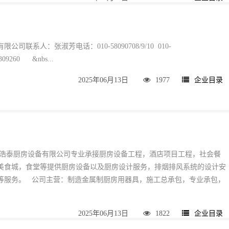
司联系人：张淑芳电话：010-58090708/9/10 010-
309260 &nbs...
2025年06月13日
1977
企业目录
达浩泰厨房设备有限公司专业承接厨房设备工程，酒店项目工程，社会餐
美食城，食堂等提供厨房设备以及厨房设计服务，排烟排风系统的设计安
等服务。 公司主营：制造金属制厨房用器具，施工总承包，专业承包，
2025年06月13日
1822
企业目录