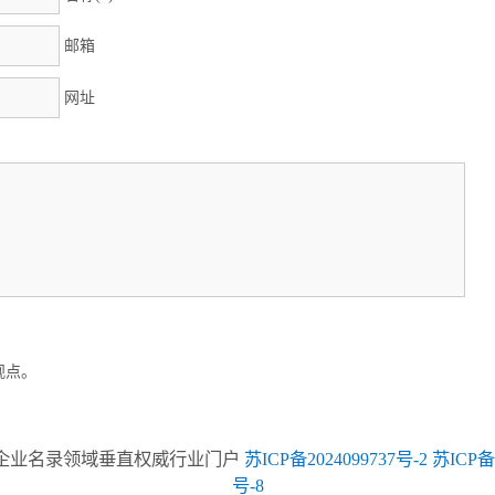
邮箱
网址
观点。
为行业企业名录领域垂直权威行业门户
苏ICP备2024099737号-2
苏ICP备2
号-8