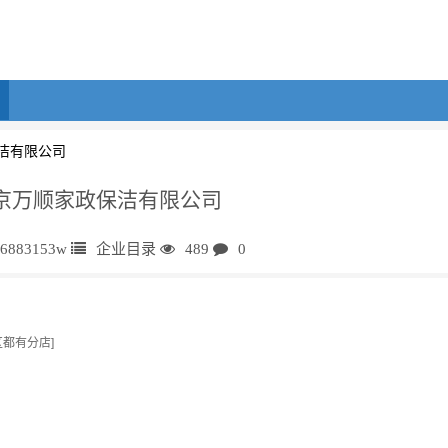
洁有限公司
南京万顺家政保洁有限公司
h6883153w
企业目录
489
0
都有分店]