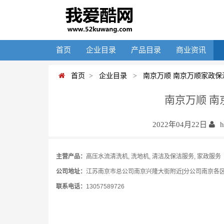
首页
企业目录
产品目录
商业资讯
首页
>
企业目录
>
南京万顺 南京万顺家政保
南京万顺 
2022年04月22日
主营产品：
高压水流清洗机, 洗地机, 清洁及保洁服务, 家政服务
公司地址：
江苏南京市总公司南京兴隆大街附近[分公司南京各区
联系电话：
13057589726