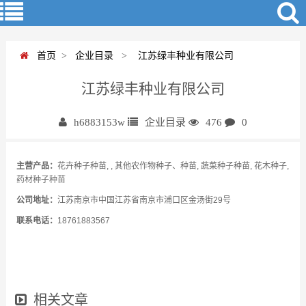
首页
>
企业目录
>
江苏绿丰种业有限公司
江苏绿丰种业有限公司
h6883153w
企业目录
476
0
主营产品：
花卉种子种苗, , 其他农作物种子、种苗, 蔬菜种子种苗, 花木种子,
药材种子种苗
公司地址：
江苏南京市中国江苏省南京市浦口区金汤街29号
联系电话：
18761883567
相关文章