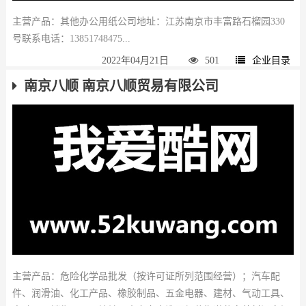
主营产品：其他办公用纸公司地址：江苏南京市丰富路石榴园330
号联系电话：13851748475...
2022年04月21日
501
企业目录
南京八顺 南京八顺贸易有限公司
主营产品：危险化学品批发（按许可证所列范围经营）；汽车配
件、润滑油、化工产品、橡胶制品、五金电器、建材、气动工具、