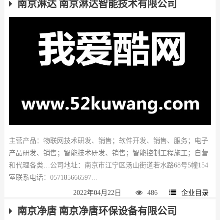
南京淋达 南京淋达智能技术有限公司
主营产品：物联网技术研发、销售；软件开发、销售、服务；电子
产品研发、销售；智能技术研发、销售；智能控制工程施工；自营
和代理各类…公司地址：南京市江宁区汤山街道若水路68号5幢154
室联系电话：057185666597...
2022年04月22日
486
企业目录
南京净唐 南京净唐环保设备有限公司