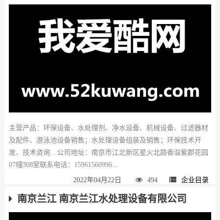
主营产品：环保设备、水处理剂、净水设备、机械设备、过滤器材
及配件、游泳池设备销售；水处理设备组装及销售；环保技术开
发、技术咨询…公司地址：南京市江北新区星火北路香溢紫郡花园
07幢308室联系电话：15961560996...
2022年04月22日
494
企业目录
南京兰江 南京兰江水处理设备有限公司