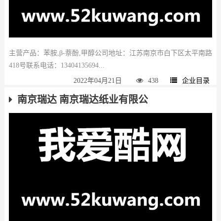
主营产品：苯胺,β-萘酚,甲醇公司地址：江苏南京市白下区太平南路
418号联系电话：13404135694...
2022年04月21日
438
企业目录
南京瑞达 南京瑞达纸业有限公