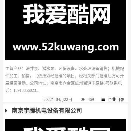
主营产品：深井泵、潜水泵、环保设备、水处理设备销售；机械配
件加工、销售。（依法须经批准的项目，经相关部门批准后方可开
展经营活动…公司地址：南京市六合区雄州街道丰原路6号联系电
话：18913856023...
2022年04月22日
469
企业目录
南京宇腾机电设备有限公司