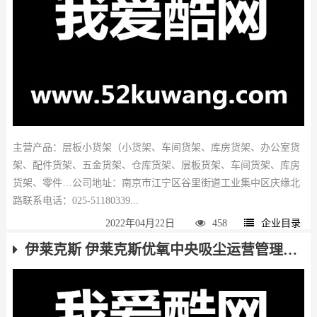
主营产品：层板小货架（小货架、车间货架、库房货架、办公室货
架、配件货架、五金货架、仓库货架、层板货架、车间货架、库房
货架、零件…公司地址：南京市江宁区谷里街道工业集中区庆缘北
路联系电话：025-51180339...
2022年04月22日
458
企业目录
伊莱克斯 伊莱克斯优氧中央吸尘运营管理中心