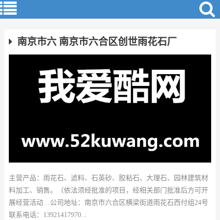
南京市六 南京市六合区创世雨花石厂
主营产品：雨花石、滤料、石英砂、胶粘石、大理石、园林建筑材
料加工、销售。（依法须经批准的项目，经相关部门批准后方可开
展经营活动…公司地址：南京市六合区横梁街道雨花石西付组24号
联系电话：13921417970...