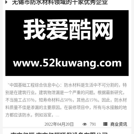
无锡市防水材料领域的十家优秀企业
"中国基础工程综合信息中心：防水材料是生活中不可分割的，特
别是在建筑行业。建筑物泄漏是一个严重的问题。根据最新研究，
不当施工占35％，短寿命材料占50％，其他占15％。因此，防水材
料质量不佳是渗漏的主要原因。在装修项目中，所有与水接触的地
方都应该防水，例如浴室，...
2022年04月20日
791
商业资讯