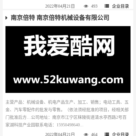
2022年04月21日
493
企业目录
南京倍特 南京倍特机械设备有限公司
主营产品：机械设备、机电产品生产、加工、销售；电动工具、五
金、汽车零配件的批发与零售。（依法须经批准的项目，经相关部
门批准后方…公司地址：南京市江宁区秣陵街道清水亭西路2号百
家湖科技产业园联系电话：15950498640...
2022年04月21日
464
企业目录