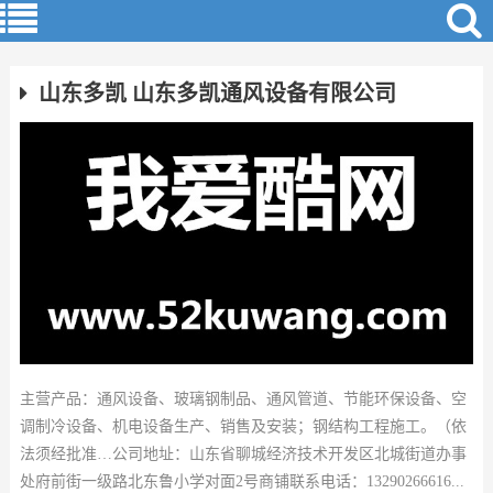
山东多凯 山东多凯通风设备有限公司
主营产品：通风设备、玻璃钢制品、通风管道、节能环保设备、空
调制冷设备、机电设备生产、销售及安装；钢结构工程施工。（依
法须经批准…公司地址：山东省聊城经济技术开发区北城街道办事
处府前街一级路北东鲁小学对面2号商铺联系电话：13290266616...