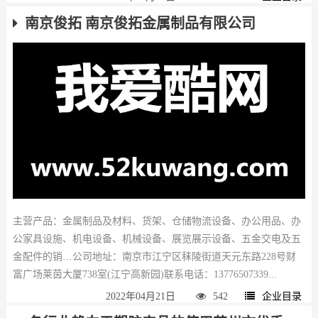
南京俊拓 南京俊拓金属制品有限公司
主营产品：金属制品及材料、货架、仓储物流设备、办公用品、办
公家具设施、机电设备、机械设备、展览展示设备、五金交电及五
金配件的销…公司地址：南京市江宁区秣陵街道天元东路228号财
富广场莱茵大厦738室(江宁高新园)联系电话：13776507339...
2022年04月21日
542
企业目录