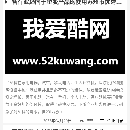
各行业趋向于塑胶产品的使用苏州市优秀企业推荐
"塑料在家用电器，汽车，移动电话，个人计算机，医疗设备和照
明设备中被广泛使用并且是必不可少的组件。随着我国经济的持续
稳定增长，家用电器，汽车，手机，个人电脑，医疗器械等行业受
益于良好的外部环境，取得了较快发展。下游产业的发展进一步刺
激了对塑料的需求。自20世纪中...
2022年04月20日
555
企业目录