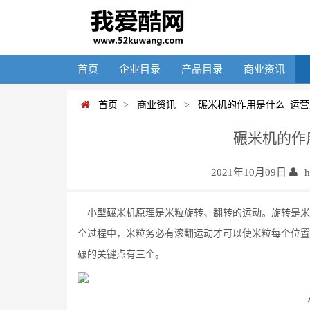
首页
企业目录
产品目录
商业资讯
首页
>
商业资讯
>
碾米机的作用是什么_运营
碾米机的作
2021年10月09日
小型碾米机原理是米粒旋转、翻转的运动。旋转是米
全过程中，米粒务必有滚翻运动才可以使米粒每个位置
碾的关键点有三个。
小