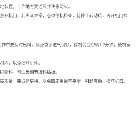
地装置，工作地方要通风并注意防火。
开机门，若声音异常，必须停机检查，待停止转动后，再开机门检
作中要及时出料，保证袋子透气良好，停机前应空转1-2分钟，使机室
机内，以免损坏机件。
同物料，可适当调节进料插板。
质量，要成组更换，以免四周重量不平衡，引起震动，损坏机器。