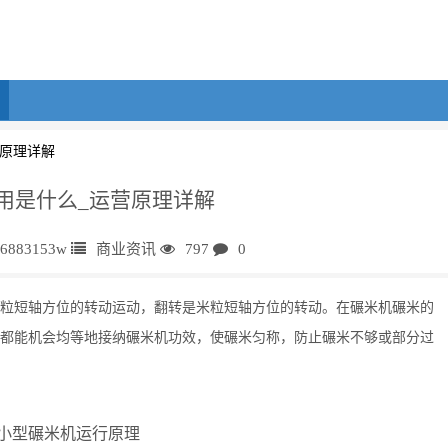
原理详解
用是什么_运营原理详解
h6883153w
商业资讯
797
0
粒短轴方位的转动运动，翻转是米粒短轴方位的转动。在碾米机碾米的
都能机会均等地接纳碾米机功效，使碾米匀称，防止碾米不够或部分过
型碾米机运行原理