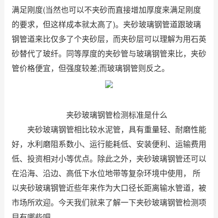
满足刚度(当然也可以不夹砂而直接增加厚度来满足刚度
的要求，但这样成本就太高了)。夹砂玻璃钢管道跟玻璃
钢管道来比仅多了个夹砂层，而夹砂层可以理解为用石英
砂替代了玻纤。同等厚度的夹砂管与玻璃钢管来比，夹砂
管价格便宜，但强度较差;而玻璃钢管则反之。
夹砂玻璃钢管检测标准是什么
夹砂玻璃钢管相比较水泥管，具有重量轻、耐磨性能
好，水利磨阻系数小、运行能耗低、安装便利、运输费用
低、投资相对小等优点。除此之外，夹砂玻璃钢管还可以
在沿海、沿边、高低下水位地带等复杂环境中使用， 所
以夹砂玻璃钢管近些年来作为大口径长距离输水管道，被
市场所欢迎。今天我们就来了解一下夹砂玻璃钢管检测项
目有哪些吧。