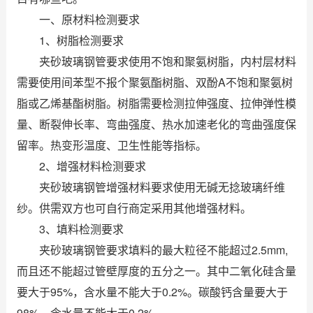
一、原材料检测要求
1、树脂检测要求
夹砂玻璃钢管要求使用不饱和聚氨树脂，内村层材料
需要使用间苯型不报个聚氨酯树脂、双酚A不饱和聚氨树
脂或乙烯基酯树脂。树脂需要检测拉伸强度、拉伸弹性模
量、断裂伸长率、弯曲强度、热水加速老化的弯曲强度保
留率。热变形温度、卫生性能等指标。
2、增强材料检测要求
夹砂玻璃钢管增强材料要求使用无碱无捻玻璃纤维
纱。供需双方也可自行商定采用其他增强材料。
3、填料检测要求
夹砂玻璃钢管要求填料的最大粒径不能超过2.5mm,
而且还不能超过管壁厚度的五分之一。其中二氧化硅含量
要大于95%，含水量不能大于0.2%。碳酸钙含量要大于
98%，含水量不能大于0.2%。