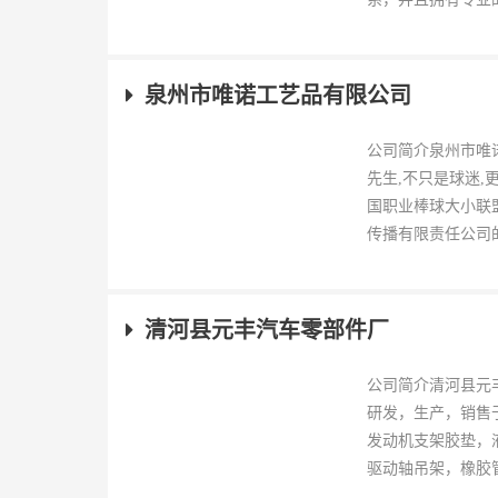
泉州市唯诺工艺品有限公司
公司简介泉州市唯诺
先生,不只是球迷,
国职业棒球大小联
传播有限责任公司的.
清河县元丰汽车零部件厂
公司简介清河县元
研发，生产，销售
发动机支架胶垫，
驱动轴吊架，橡胶管