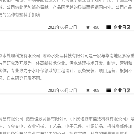
城，公司借此优势诚心奉献。产品因优越的质量而畅销国内外。公司产品
的品种有塑料手扣喷...
2021年06月17日
498
企业目录
泽水处理科技有限公司 渝泽水处理科技有限公司是一家与华南地区多家
共同研究及开发为一体高新技术企业。污水处理技术开发、制造、营销和
实体，专业致力于水环保领域的工程设计、设备安装、项目运营、根据不
，自主研究开发不同...
2021年06月17日
409
企业目录
贸易有限公司 诸暨佳致贸易有限公司（下属诸暨市佳致机械有限公司）
件、五金交电、农业机械、工艺品、电子元件、针织纺品、机械零部件加
机械设备等产品专业生产加工的公司，拥有完整、科学的质量管理体系。