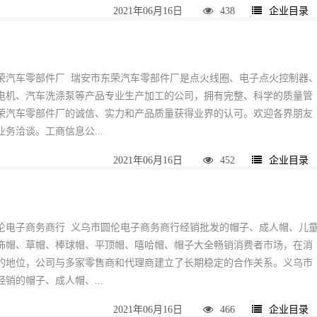
2021年06月16日
438
企业目录
荣汽车零部件厂 瑞安市东荣汽车零部件厂是点火线圈、电子点火控制器
电机、汽车洗涤泵等产品专业生产加工的公司，拥有完整、科学的质量管
荣汽车零部件厂的诚信、实力和产品质量获得业界的认可。欢迎各界朋友
务洽谈。工商信息公...
2021年06月16日
452
企业目录
伦电子商务商行 义乌市圆伦电子商务商行经销批发的帽子、成人帽、儿
饰帽、草帽、棒球帽、平顶帽、嘻哈帽、帽子大全畅销消费者市场，在消
的地位，公司与多家零售商和代理商建立了长期稳定的合作关系。义乌市
销的帽子、成人帽、...
2021年06月16日
466
企业目录