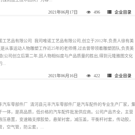
2021年06月17日
496
企业目录
工艺品有限公司 我司唯诺工艺品有限公司,创立于2012年,负责人徐有美
更是从事运动人物雕塑工作近25年的老师傅,过去曾带领着雕塑团队,负责美
盟(公司创立后第二年,因人物相似度与产品质量的胜出,得到元隆雅图文化
..
2021年06月16日
422
企业目录
丰汽车零部件厂 清河县元丰汽车零部件厂是汽车配件的专业生产厂家，
于一体，是高品质，低价格的汽车配件批发供应商。公司产品齐全，主营
液压悬置，变速箱支撑胶垫，悬架衬套，减压盖，平衡杆衬套，传动胶，
，空气管，防尘套，...