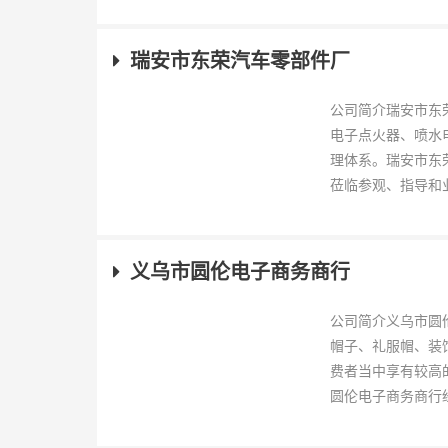
瑞安市东荣汽车零部件厂
公司简介瑞安市东
电子点火器、喷水
理体系。瑞安市东
莅临参观、指导和业
义乌市圆伦电子商务商行
公司简介义乌市圆
帽子、礼服帽、装
费者当中享有较高
圆伦电子商务商行经