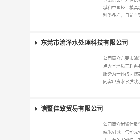
城和中国轻工模具
种类多样，目前主要
东莞市渝泽水处理科技有限公司
公司简介东莞市渝
点大学环境工程系
服务为一体的高技
同客户废水水质状况
诸暨佳致贸易有限公司
公司简介诸暨佳致
碾米机械、气动元
工、汽车零部件、