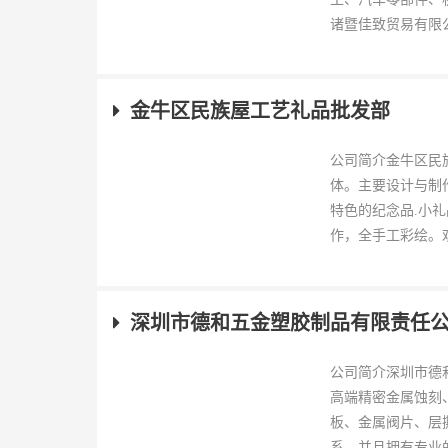
诸暨佳致贸易有限公
金牛区民族屋工艺礼品批发部
公司简介金牛区民族
体。主要设计与制
特色的纪念品.小
作，全手工彩绘。欢
深圳市德和五金塑胶制品有限责任
公司简介深圳市德
高端精密金属蚀刻
板、金属阀片、层
系，并且拥有专业的