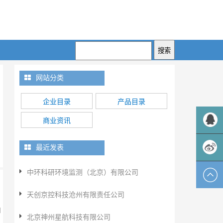
网站分类
企业目录
产品目录
商业资讯
QQ客服
最近发表
中环科研环境监测（北京）有限公司
新浪微
天创京控科技沧州有限责任公司
博
和
北京神州星航科技有限公司