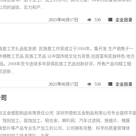
司的诚信、实力和产...
2021年06月17日
530
企业目录
屋工艺礼品批发部 民族屋工作室成立于2004年。集开发.生产销售于一
作佛教工艺品.民族工艺品.以中国传统文化为背景,创造富有民族特色.地方
礼品。2008年至今连续多年获得民族工艺品创新好评，所售产品均精工细
迎新...
2021年06月17日
550
企业目录
公司
和五金塑胶制品有限责任公司 深圳市德和五金制品有限公司专业提供平
、蚀刻加工、腐蚀加工、铜合金、喇叭网、汽车过滤网、狭缝片、掩膜
撕垫片等产品专业生产加工的公司，公司拥有完整、科学的质量管理体
蚀刻加工技术团队，为客...