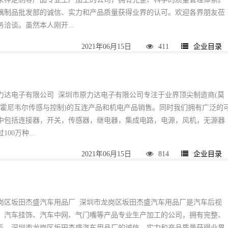
璃制品批发部的诚信、实力和产品质量获得业界的认可。欢迎各界朋友莅
洽谈。虽然本人刚开...
2021年06月15日
411
企业目录
力达电子有限公司 深圳市原力达电子有限公司专注于业界顶尖制造商(莫
，(霍尼韦尔传感与控制)的互连产品和机电产品销售。同时我们拥有广泛的
中包括连接器，开关，传感器，继电器，集成电路，电源，风机，无源器
00万种...
2021年06月15日
814
企业目录
岗区坂田杰盛汽车用品厂 深圳市龙岗区坂田杰盛汽车用品厂是汽车后视
、汽车挂饰、汽车中网、气门嘴等产品专业生产加工的公司，拥有完整、
系。深圳市龙岗区坂田杰盛汽车用品厂的诚信、实力和产品质量获得业界