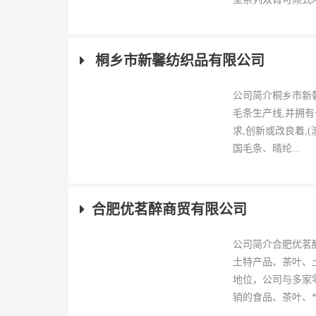
桐乡市新馨纺织品有限公司
公司简介桐乡市新馨
毛条生产线,并拥
求,创新或改良着,
国毛条、晴纶...
合肥优茗醉商贸有限公司
公司简介合肥优茗
土特产品、茶叶、
地位，公司与多家
销的食品、茶叶、**