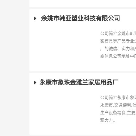
余姚市韩亚塑业科技有限公司
公司简介余姚市韩
雾模具等产品专业
厂的诚信、实力和
商信息公司地址中国
永康市象珠金雅兰家居用品厂
公司简介永康市象珠
永康市,交通便利,
生产设备精良,主要
观大方...