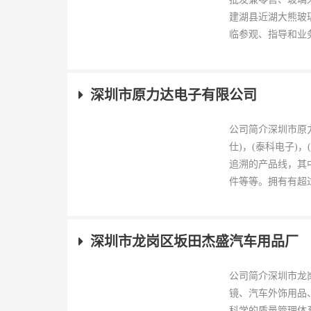
建湖县近湖大熊玻
临参观、指导和业务
深圳市原力达电子有限公司
公司简介深圳市原
仕)，(泰科电子)
追溯的产品线，其
件等等。拥有有超过1
深圳市龙岗区坂田杰盛汽车用品厂
公司简介深圳市龙
镜、汽车外饰用品
科学的质量管理体