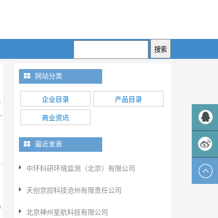
网站分类
企业目录
产品目录
一
-
商业资讯
QQ客服
最近发表
中环科研环境监测（北京）有限公司
新浪微
天创京控科技沧州有限责任公司
博
品
北京神州星航科技有限公司