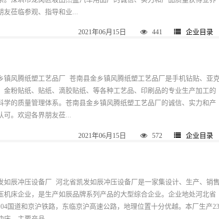
友莅临参观、指导和业...
2021年06月15日
441
企业目录
乡镇风腾纸塑工艺品厂 苍南县金乡镇风腾纸塑工艺品厂是手机钻贴、亚
、金粉贴纸、贴纸、滴胶贴纸、等各种工艺品、印刷品的专业生产加工的
科学的质量管理体系。苍南县金乡镇风腾纸塑工艺品厂的诚信、实力和产
可。欢迎各界朋友莅...
2021年06月15日
572
企业目录
发如辰冲压设备厂 河北省凯发如辰冲压设备厂是一家集设计、生产、销
压机床企业，是生产如辰品牌系列产品的大型综合企业。企业地处河北省
104国道和京沪铁路，东临京沪高速公路，地理位置十分优越。本厂生产2
床。主要产品...