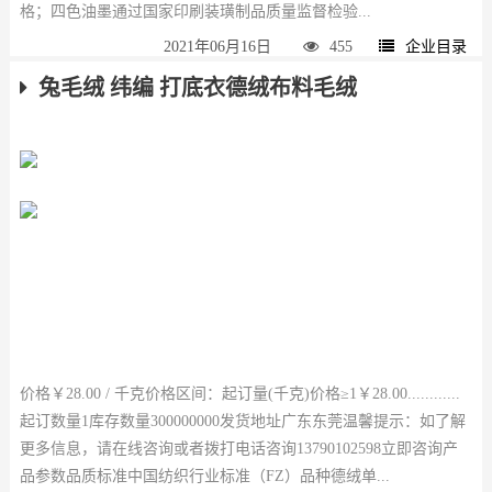
格；四色油墨通过国家印刷装璜制品质量监督检验...
2021年06月16日
455
企业目录
兔毛绒 纬编 打底衣德绒布料毛绒
价格￥28.00 / 千克价格区间：起订量(千克)价格≥1￥28.00............
起订数量1库存数量300000000发货地址广东东莞温馨提示：如了解
更多信息，请在线咨询或者拨打电话咨询13790102598立即咨询产
品参数品质标准中国纺织行业标准（FZ）品种德绒单...