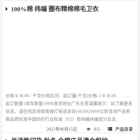
100%棉 纬编 圈布精棉棉毛卫衣
价格￥38.00 / 千克价格区间：起订量(千克)价格≥1￥38.00............
起订数量1库存数量19998发货地址广东东莞温馨提示：如了解更多
信息，请在线咨询或者拨打电话咨询16620626099立即咨询产品参
数品质标准中国纺织行业标准（FZ）经纬编纬编成分及含...
2021年06月15日
815
产品目录