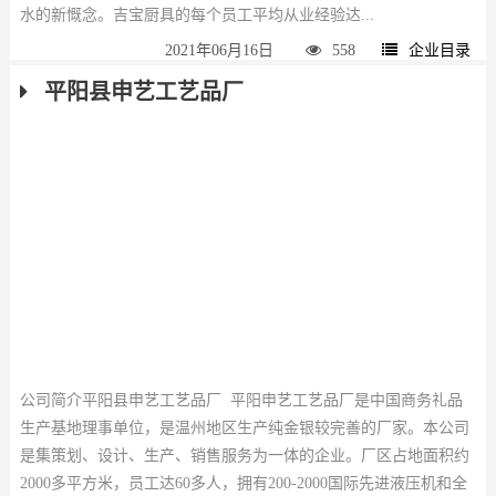
水的新慨念。吉宝厨具的每个员工平均从业经验达...
2021年06月16日
558
企业目录
平阳县申艺工艺品厂
公司简介平阳县申艺工艺品厂 平阳申艺工艺品厂是中国商务礼品
生产基地理事单位，是温州地区生产纯金银较完善的厂家。本公司
是集策划、设计、生产、销售服务为一体的企业。厂区占地面积约
2000多平方米，员工达60多人，拥有200-2000国际先进液压机和全