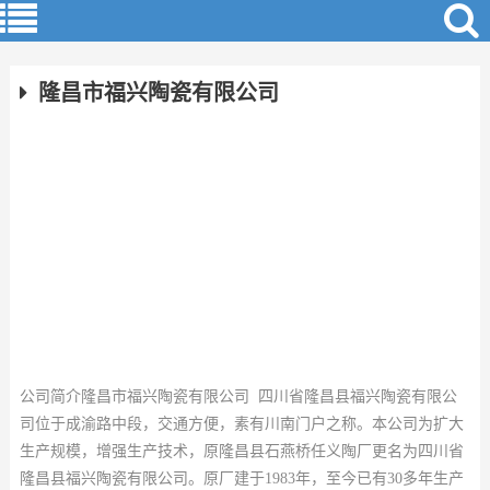
隆昌市福兴陶瓷有限公司
公司简介隆昌市福兴陶瓷有限公司 四川省隆昌县福兴陶瓷有限公
司位于成渝路中段，交通方便，素有川南门户之称。本公司为扩大
生产规模，增强生产技术，原隆昌县石燕桥任义陶厂更名为四川省
隆昌县福兴陶瓷有限公司。原厂建于1983年，至今已有30多年生产